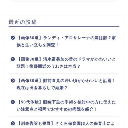
最近の投稿
【画像30選】ランディ・アロサレーナの嫁は誰？家
族と生い立ちを調査！
【画像30選】清水富美加の昔のドラマがかわいいと
話題！復帰間近のうわさは本当？
【画像30選】財前直見の若い頃がかわいいと話題！
現在は田舎暮らしで結婚？
【50代体験】眼瞼下垂の手術を検討中の方に伝えた
い注意点と福岡でおすすめの病院を紹介！
【刑事告訴も視野】さくら保育園(3人の保育士によ