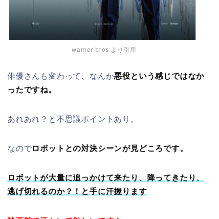
warner bros より引用
俳優さんも変わって、なんか
悪役という感じではなか
ったですね。
あれあれ？と不思議ポイントあり。
なので
ロボットとの対決シーンが見どころです。
ロボットが大量に追っかけて来たり、降ってきたり、
逃げ切れるのか？！と手に汗握ります