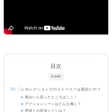
目次
CLOSE
レゼレクションズのストーリーは面白いの？
面白いと思ったところはここ！
アクションシーンはどんな感じ？
悪役との対決シーンは？