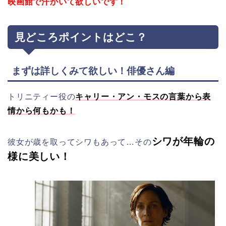
映画館で汗かいて欲しいです！
見どころポイントはどこ？
まずは詳しくみて欲しい！俳優さん編
トリニティー役の
キャリー・アン・モスの言葉から表
情から何もかも！
シワが年輪の
彼女が歳を取ってシワもあって…その
様に美しい！