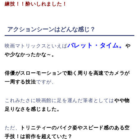
練技！！酔いしれました！
アクションシーンはどんな感じ？
バレット・タイム。
映画マトリックスといえば
や
や少なかったかな～。
俳優がスローモーションで動く周りを高速でカメラが
一周する技法
ですが、
これみたさに映画館に足を運んだ筆者としては
やや物
足りなさを感じました。
ただ、
トリニティーのバイク姿やスピード感のある空
手技！は前作を超えていた？