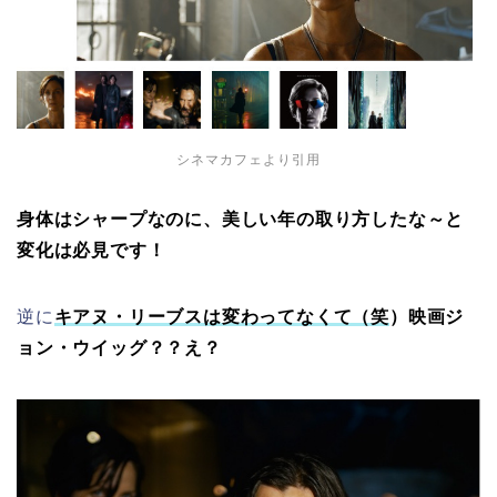
シネマカフェより引用
身体はシャープなのに、美しい年の取り方したな～と
変化は必見です！
逆に
キアヌ・リーブスは変わってなくて（笑
）映画ジ
ョン・ウイッグ？？え？