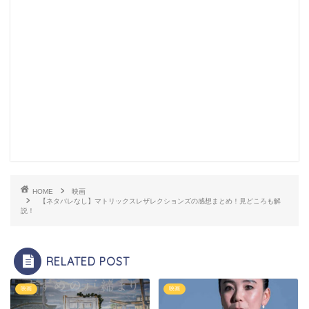
HOME
映画
【ネタバレなし】マトリックスレザレクションズの感想まとめ！見どころも解
説！
RELATED POST
映画
映画