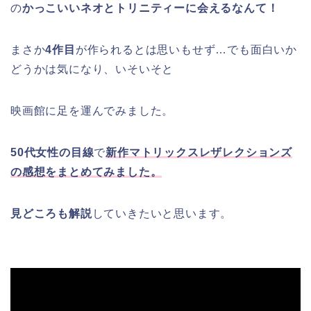
の
かっこいいネオとトリニティーに会えるなんて！
まさか
4作目
が作られるとは思いもせず…でも面白いか
どうかは気になり、いそいそと
映画館に足を運んでみました。
50代女性の目線
で
新作マトリックスレザレクションズ
の感想をまとめてみました。
見どころも解説
していきたいと思います。