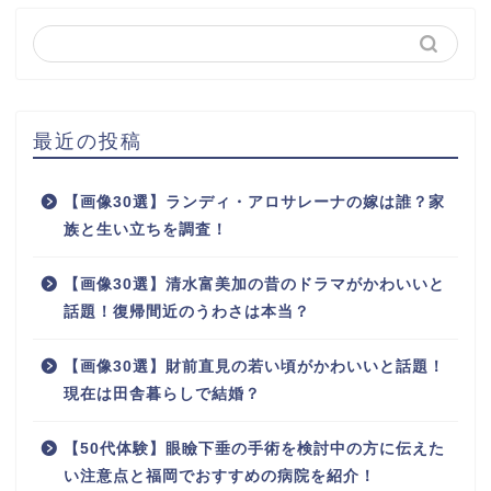
最近の投稿
【画像30選】ランディ・アロサレーナの嫁は誰？家
族と生い立ちを調査！
【画像30選】清水富美加の昔のドラマがかわいいと
話題！復帰間近のうわさは本当？
【画像30選】財前直見の若い頃がかわいいと話題！
現在は田舎暮らしで結婚？
【50代体験】眼瞼下垂の手術を検討中の方に伝えた
い注意点と福岡でおすすめの病院を紹介！