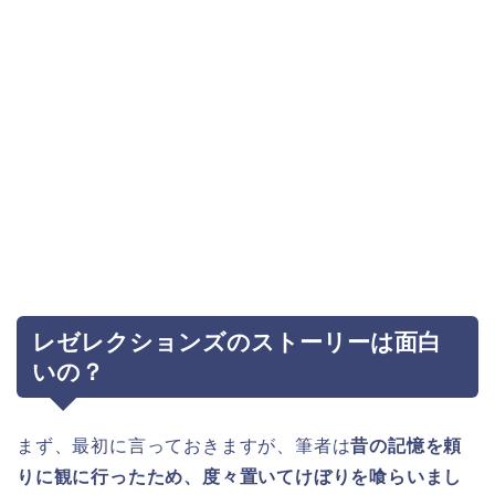
レゼレクションズのストーリーは面白
いの？
まず、最初に言っておきますが、筆者は
昔の記憶を頼
りに観に行ったため、度々置いてけぼりを喰らいまし