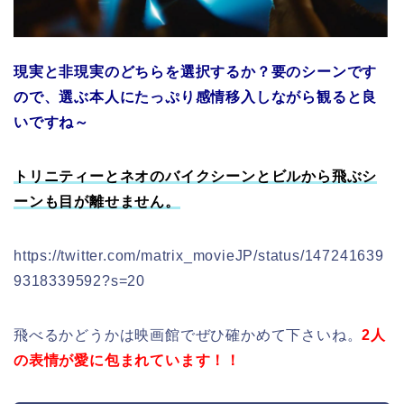
現実と非現実のどちらを選択するか？要のシーンです
ので、選ぶ本人にたっぷり感情移入しながら観ると良
いですね～
トリニティーとネオのバイクシーンとビルから飛ぶシ
ーンも目が離せません。
https://twitter.com/matrix_movieJP/status/147241639
9318339592?s=20
飛べるかどうかは映画館でぜひ確かめて下さいね。
2人
の表情が愛に包まれています！！