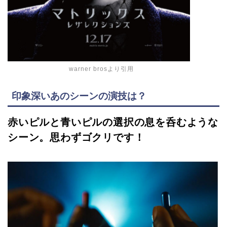
warner brosより引用
印象深いあのシーンの演技は？
赤いピルと青いピルの選択の息を呑むような
シーン。思わずゴクリです！