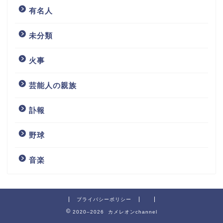
有名人
未分類
火事
芸能人の親族
訃報
野球
音楽
プライバシーポリシー
2020–2026 カメレオンchannel