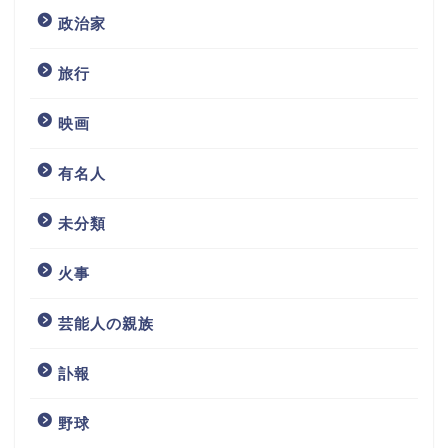
政治家
旅行
映画
有名人
未分類
火事
芸能人の親族
訃報
野球