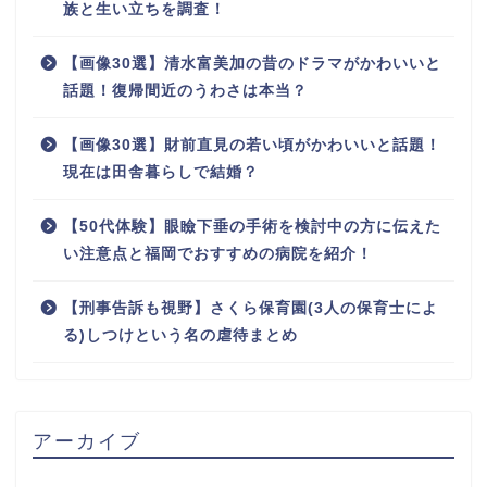
族と生い立ちを調査！
【画像30選】清水富美加の昔のドラマがかわいいと
話題！復帰間近のうわさは本当？
【画像30選】財前直見の若い頃がかわいいと話題！
現在は田舎暮らしで結婚？
【50代体験】眼瞼下垂の手術を検討中の方に伝えた
い注意点と福岡でおすすめの病院を紹介！
【刑事告訴も視野】さくら保育園(3人の保育士によ
る)しつけという名の虐待まとめ
アーカイブ