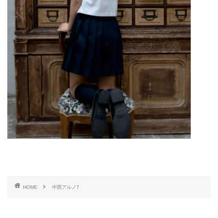
HOME
中西アルノ7