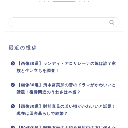
最近の投稿
【画像30選】ランディ・アロサレーナの嫁は誰？家
族と生い立ちを調査！
【画像30選】清水富美加の昔のドラマがかわいいと
話題！復帰間近のうわさは本当？
【画像30選】財前直見の若い頃がかわいいと話題！
現在は田舎暮らしで結婚？
【50代体験】眼瞼下垂の手術を検討中の方に伝えた