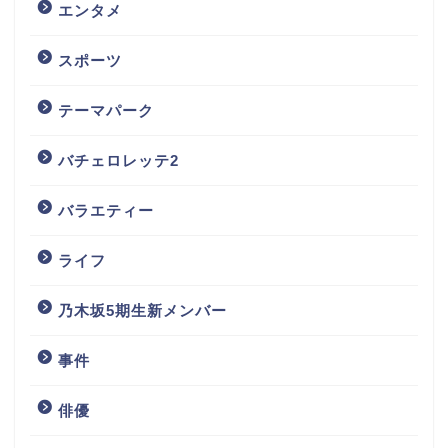
エンタメ
スポーツ
テーマパーク
バチェロレッテ2
バラエティー
ライフ
乃木坂5期生新メンバー
事件
俳優