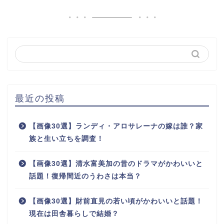
最近の投稿
【画像30選】ランディ・アロサレーナの嫁は誰？家
族と生い立ちを調査！
【画像30選】清水富美加の昔のドラマがかわいいと
話題！復帰間近のうわさは本当？
【画像30選】財前直見の若い頃がかわいいと話題！
現在は田舎暮らしで結婚？