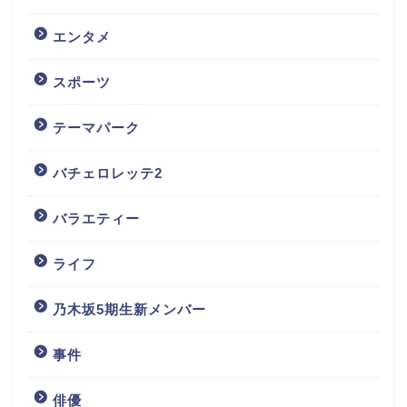
エンタメ
スポーツ
テーマパーク
バチェロレッテ2
バラエティー
ライフ
乃木坂5期生新メンバー
事件
俳優