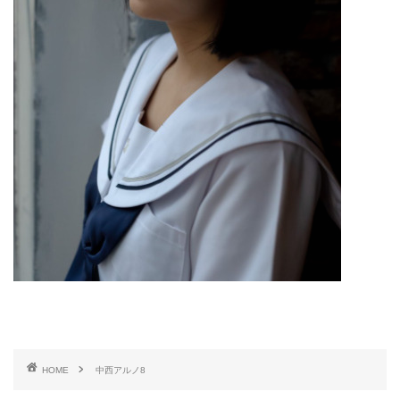
HOME
中西アルノ8