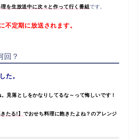
料理を生放送中に次々と作って行く番組
です。
に不定期に放送されます。
何回？
でした。
すね。見落としをかなりしてるな～って悔しいです！
きたる!】
でおせち料理に飽きたよね？のアレンジ