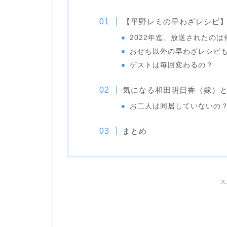
【平野レミの早わざレシピ
2022年迄、放送されたのは
おせち以外の早わざレシピ
ゲストは毎回変わるの？
気になる和田明日香（嫁）
お二人は同居していないの
まとめ
ス