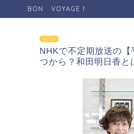
BON VOYAGE！
エンタメ
NHKで不定期放送の
つから？和田明日香と