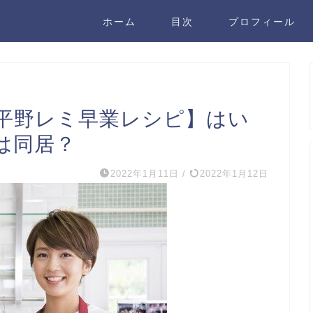
ホーム
目次
プロフィール
【平野レミ早業レシピ】はい
は同居？
2022年1月11日
/
2022年1月12日