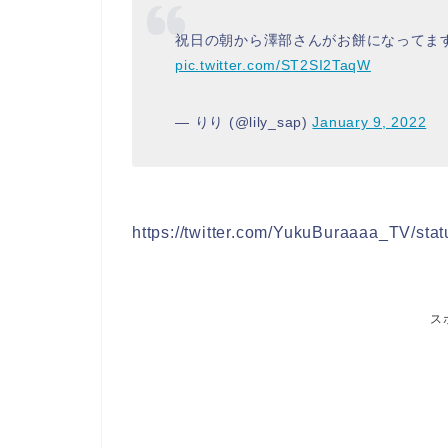
祝日の朝から澤部さんがお餅になってま
pic.twitter.com/ST2SI2TaqW
— りり (@lily_sap)
January 9, 2022
https://twitter.com/YukuBuraaaa_TV/s
ス