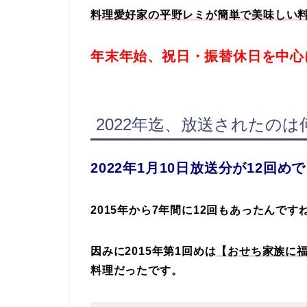
料理愛好家の平野レミが簡単で美味しい
年末年始、祝日・振替休日を中心
2022年迄、放送されたのは
2022年1月10日放送分が12回め
2015年から7年間に12回もあったんで
因みに2015年第1回めは
【おせち家族に福
料理だったです。