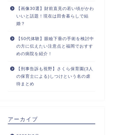
【画像30選】財前直見の若い頃がかわ
いいと話題！現在は田舎暮らしで結
婚？
【50代体験】眼瞼下垂の手術を検討中
の方に伝えたい注意点と福岡でおすす
めの病院を紹介！
【刑事告訴も視野】さくら保育園(3人
の保育士による)しつけという名の虐
待まとめ
アーカイブ