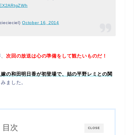
m/EX2ARtgZWh
ecieciel)
October 16, 2014
が、
次回の放送は心の準備をして観たいものだ！
人嫁の和田明日香が初登場で、姑の平野レミとの関
てみました。
目次
CLOSE