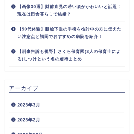
【画像30選】財前直見の若い頃がかわいいと話題！
現在は田舎暮らしで結婚？
【50代体験】眼瞼下垂の手術を検討中の方に伝えた
い注意点と福岡でおすすめの病院を紹介！
【刑事告訴も視野】さくら保育園(3人の保育士によ
る)しつけという名の虐待まとめ
アーカイブ
2023年3月
2023年2月