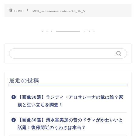
HOME
MOK_setunaikouennoburanko_TP_V
最近の投稿
【画像30選】ランディ・アロサレーナの嫁は誰？家
族と生い立ちを調査！
【画像30選】清水富美加の昔のドラマがかわいいと
話題！復帰間近のうわさは本当？