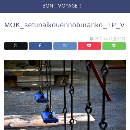
BON VOYAGE！
MOK_setunaikouennoburanko_TP_V
2021年12月22日