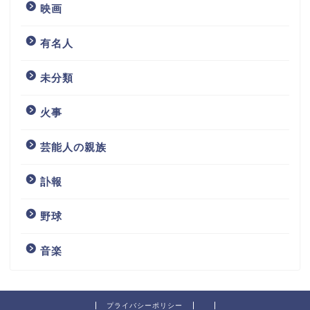
映画
有名人
未分類
火事
芸能人の親族
訃報
野球
音楽
プライバシーポリシー