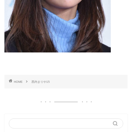
HOME
西内まりや15