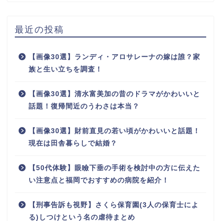
最近の投稿
【画像30選】ランディ・アロサレーナの嫁は誰？家
族と生い立ちを調査！
【画像30選】清水富美加の昔のドラマがかわいいと
話題！復帰間近のうわさは本当？
【画像30選】財前直見の若い頃がかわいいと話題！
現在は田舎暮らしで結婚？
【50代体験】眼瞼下垂の手術を検討中の方に伝えた
い注意点と福岡でおすすめの病院を紹介！
【刑事告訴も視野】さくら保育園(3人の保育士によ
る)しつけという名の虐待まとめ