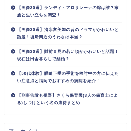
【画像30選】ランディ・アロサレーナの嫁は誰？家
族と生い立ちを調査！
【画像30選】清水富美加の昔のドラマがかわいいと
話題！復帰間近のうわさは本当？
【画像30選】財前直見の若い頃がかわいいと話題！
現在は田舎暮らしで結婚？
【50代体験】眼瞼下垂の手術を検討中の方に伝えた
い注意点と福岡でおすすめの病院を紹介！
【刑事告訴も視野】さくら保育園(3人の保育士によ
る)しつけという名の虐待まとめ
アーカイブ