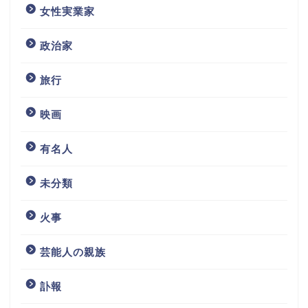
女性実業家
政治家
旅行
映画
有名人
未分類
火事
芸能人の親族
訃報