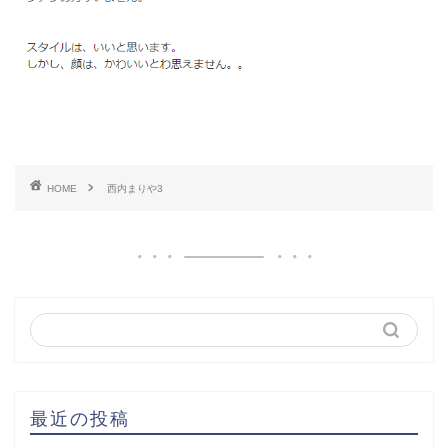
HOME
西内まりや3
最近の投稿