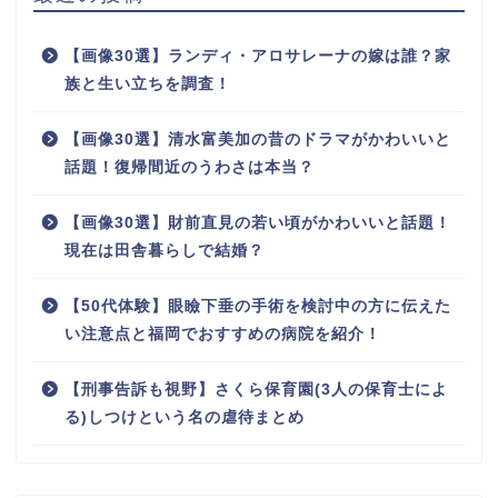
【画像30選】ランディ・アロサレーナの嫁は誰？家
族と生い立ちを調査！
【画像30選】清水富美加の昔のドラマがかわいいと
話題！復帰間近のうわさは本当？
【画像30選】財前直見の若い頃がかわいいと話題！
現在は田舎暮らしで結婚？
【50代体験】眼瞼下垂の手術を検討中の方に伝えた
い注意点と福岡でおすすめの病院を紹介！
【刑事告訴も視野】さくら保育園(3人の保育士によ
る)しつけという名の虐待まとめ