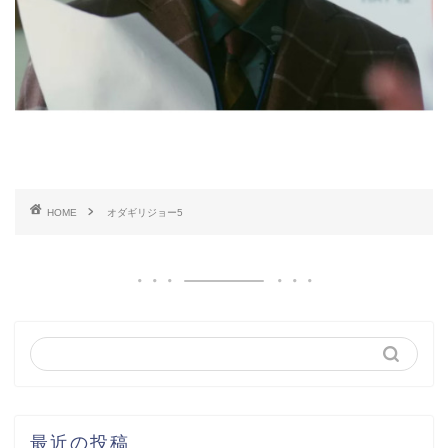
HOME
オダギリジョー5
最近の投稿