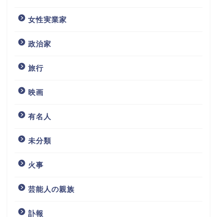
女性実業家
政治家
旅行
映画
有名人
未分類
火事
芸能人の親族
訃報