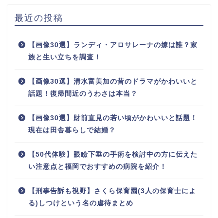
最近の投稿
【画像30選】ランディ・アロサレーナの嫁は誰？家
族と生い立ちを調査！
【画像30選】清水富美加の昔のドラマがかわいいと
話題！復帰間近のうわさは本当？
【画像30選】財前直見の若い頃がかわいいと話題！
現在は田舎暮らしで結婚？
【50代体験】眼瞼下垂の手術を検討中の方に伝えた
い注意点と福岡でおすすめの病院を紹介！
【刑事告訴も視野】さくら保育園(3人の保育士によ
る)しつけという名の虐待まとめ