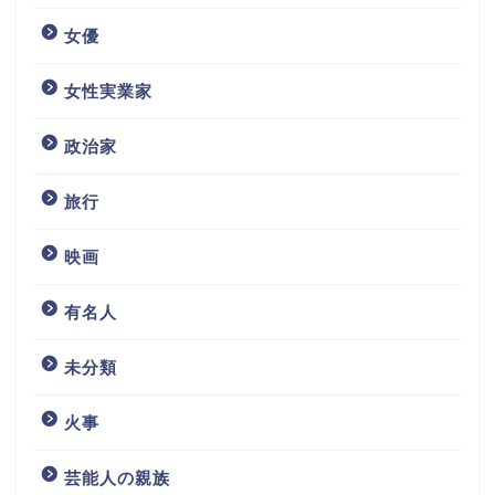
女優
女性実業家
政治家
旅行
映画
有名人
未分類
火事
芸能人の親族