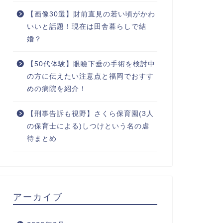
【画像30選】財前直見の若い頃がかわ
いいと話題！現在は田舎暮らしで結
婚？
【50代体験】眼瞼下垂の手術を検討中
の方に伝えたい注意点と福岡でおすす
めの病院を紹介！
【刑事告訴も視野】さくら保育園(3人
の保育士による)しつけという名の虐
待まとめ
アーカイブ