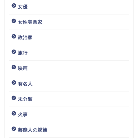
女優
女性実業家
政治家
旅行
映画
有名人
未分類
火事
芸能人の親族