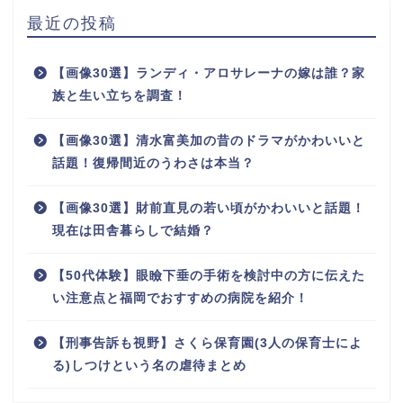
最近の投稿
【画像30選】ランディ・アロサレーナの嫁は誰？家
族と生い立ちを調査！
【画像30選】清水富美加の昔のドラマがかわいいと
話題！復帰間近のうわさは本当？
【画像30選】財前直見の若い頃がかわいいと話題！
現在は田舎暮らしで結婚？
【50代体験】眼瞼下垂の手術を検討中の方に伝えた
い注意点と福岡でおすすめの病院を紹介！
【刑事告訴も視野】さくら保育園(3人の保育士によ
る)しつけという名の虐待まとめ