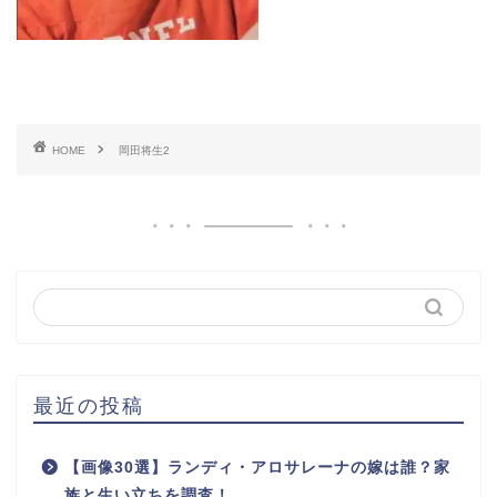
HOME
岡田将生2
最近の投稿
【画像30選】ランディ・アロサレーナの嫁は誰？家
族と生い立ちを調査！