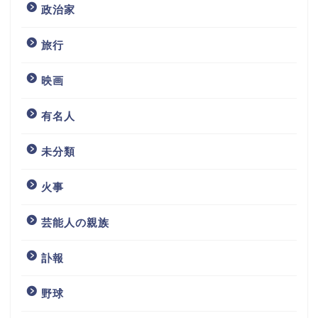
政治家
旅行
映画
有名人
未分類
火事
芸能人の親族
訃報
野球