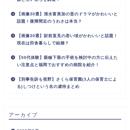
【画像30選】清水富美加の昔のドラマがかわいいと
話題！復帰間近のうわさは本当？
【画像30選】財前直見の若い頃がかわいいと話題！
現在は田舎暮らしで結婚？
【50代体験】眼瞼下垂の手術を検討中の方に伝えた
い注意点と福岡でおすすめの病院を紹介！
【刑事告訴も視野】さくら保育園(3人の保育士によ
る)しつけという名の虐待まとめ
アーカイブ