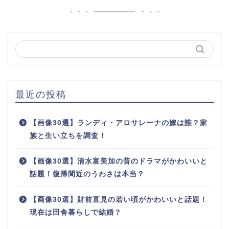
最近の投稿
【画像30選】ランディ・アロサレーナの嫁は誰？家
族と生い立ちを調査！
【画像30選】清水富美加の昔のドラマがかわいいと
話題！復帰間近のうわさは本当？
【画像30選】財前直見の若い頃がかわいいと話題！
現在は田舎暮らしで結婚？