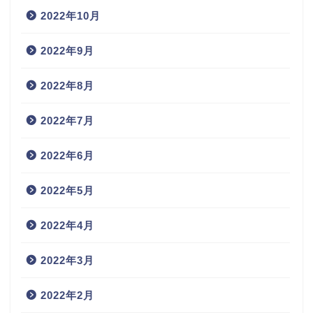
2022年10月
2022年9月
2022年8月
2022年7月
2022年6月
2022年5月
2022年4月
2022年3月
2022年2月