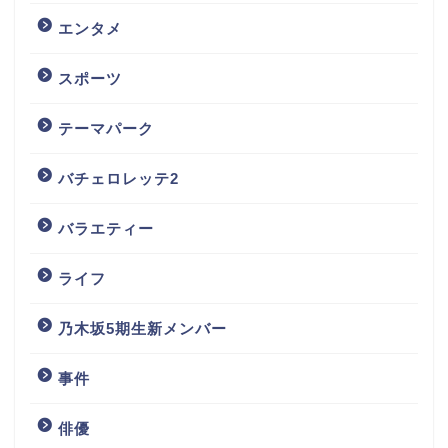
エンタメ
スポーツ
テーマパーク
バチェロレッテ2
バラエティー
ライフ
乃木坂5期生新メンバー
事件
俳優