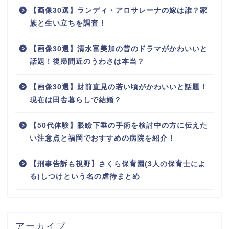
【画像30選】ランディ・アロサレーナの嫁は誰？家
族と生い立ちを調査！
【画像30選】清水富美加の昔のドラマがかわいいと
話題！復帰間近のうわさは本当？
【画像30選】財前直見の若い頃がかわいいと話題！
現在は田舎暮らしで結婚？
【50代体験】眼瞼下垂の手術を検討中の方に伝えた
い注意点と福岡でおすすめの病院を紹介！
【刑事告訴も視野】さくら保育園(3人の保育士によ
る)しつけという名の虐待まとめ
アーカイブ