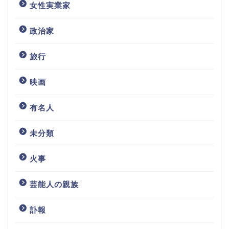
女性実業家
政治家
旅行
映画
有名人
未分類
火事
芸能人の親族
訃報