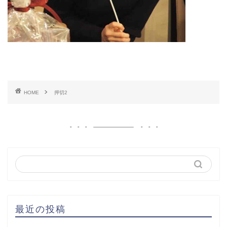
HOME
押切2
最近の投稿