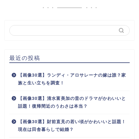
最近の投稿
【画像30選】ランディ・アロサレーナの嫁は誰？家
族と生い立ちを調査！
【画像30選】清水富美加の昔のドラマがかわいいと
話題！復帰間近のうわさは本当？
【画像30選】財前直見の若い頃がかわいいと話題！
現在は田舎暮らしで結婚？