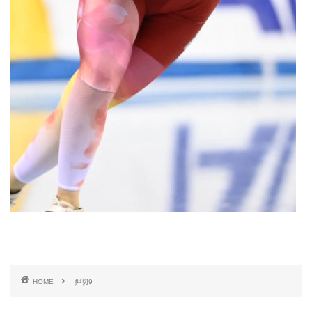
HOME
押切9