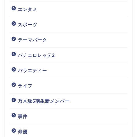
エンタメ
スポーツ
テーマパーク
バチェロレッテ2
バラエティー
ライフ
乃木坂5期生新メンバー
事件
俳優