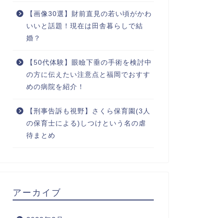
【画像30選】財前直見の若い頃がかわ
いいと話題！現在は田舎暮らしで結
婚？
【50代体験】眼瞼下垂の手術を検討中
の方に伝えたい注意点と福岡でおすす
めの病院を紹介！
【刑事告訴も視野】さくら保育園(3人
の保育士による)しつけという名の虐
待まとめ
アーカイブ