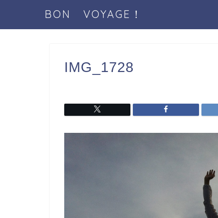
BON VOYAGE！
IMG_1728