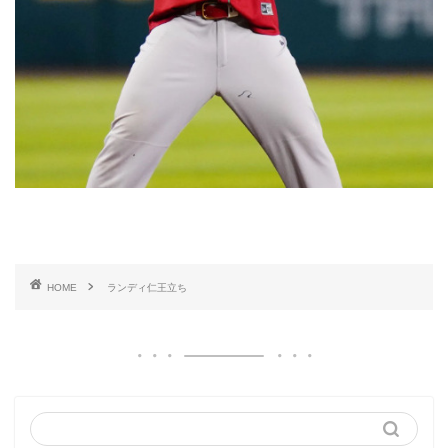
HOME
ランディ仁王立ち