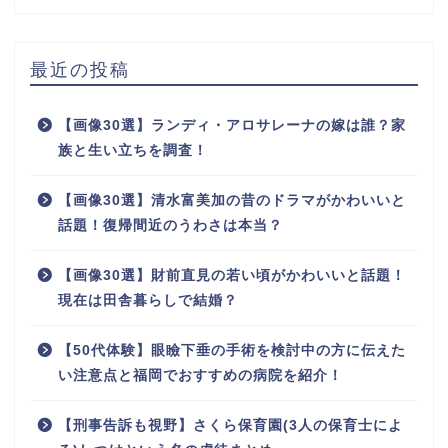
最近の投稿
【画像30選】ランディ・アロサレーナの嫁は誰？家
族と生い立ちを調査！
【画像30選】清水富美加の昔のドラマがかわいいと
話題！復帰間近のうわさは本当？
【画像30選】財前直見の若い頃がかわいいと話題！
現在は田舎暮らしで結婚？
【50代体験】眼瞼下垂の手術を検討中の方に伝えた
い注意点と福岡でおすすめの病院を紹介！
【刑事告訴も視野】さくら保育園(3人の保育士によ