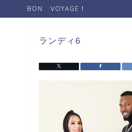
BON VOYAGE！
ランディ6