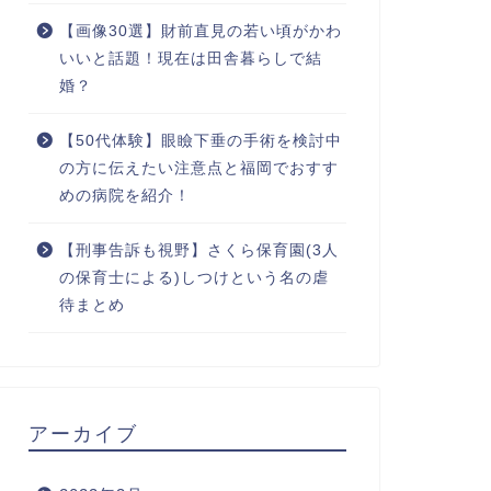
【画像30選】財前直見の若い頃がかわ
いいと話題！現在は田舎暮らしで結
婚？
【50代体験】眼瞼下垂の手術を検討中
の方に伝えたい注意点と福岡でおすす
めの病院を紹介！
【刑事告訴も視野】さくら保育園(3人
の保育士による)しつけという名の虐
待まとめ
アーカイブ