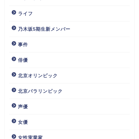
ライフ
乃木坂5期生新メンバー
事件
俳優
北京オリンピック
北京パラリンピック
声優
女優
女性実業家