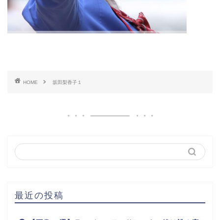
HOME
坂田梨香子１
最近の投稿