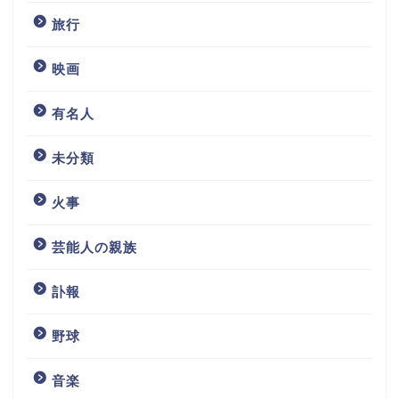
旅行
映画
有名人
未分類
火事
芸能人の親族
訃報
野球
音楽