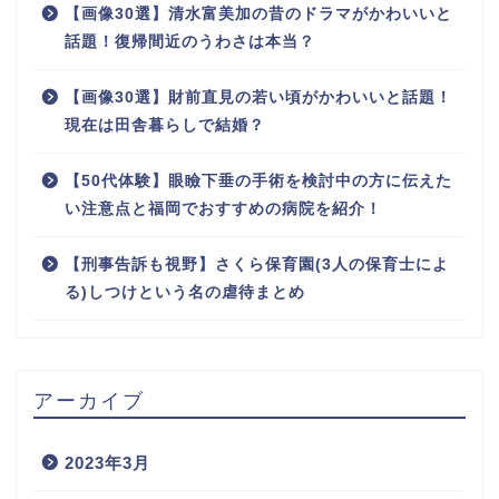
【画像30選】清水富美加の昔のドラマがかわいいと
話題！復帰間近のうわさは本当？
【画像30選】財前直見の若い頃がかわいいと話題！
現在は田舎暮らしで結婚？
【50代体験】眼瞼下垂の手術を検討中の方に伝えた
い注意点と福岡でおすすめの病院を紹介！
【刑事告訴も視野】さくら保育園(3人の保育士によ
る)しつけという名の虐待まとめ
アーカイブ
2023年3月