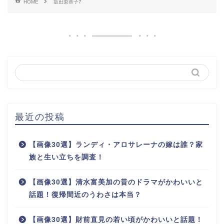
HOME
坂田梨香子7
最近の投稿
【画像30選】ランディ・アロサレーナの嫁は誰？家
族と生い立ちを調査！
【画像30選】清水富美加の昔のドラマがかわいいと
話題！復帰間近のうわさは本当？
【画像30選】財前直見の若い頃がかわいいと話題！