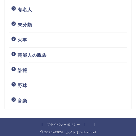
有名人
未分類
火事
芸能人の親族
訃報
野球
音楽
プライバシーポリシー
2020–2026 カメレオンchannel