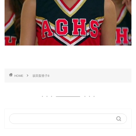
HOME
坂田梨香子8