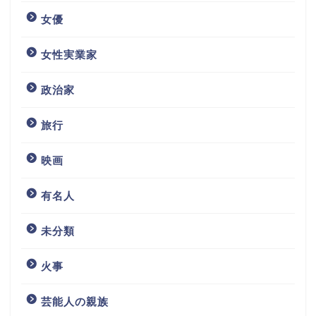
女優
女性実業家
政治家
旅行
映画
有名人
未分類
火事
芸能人の親族