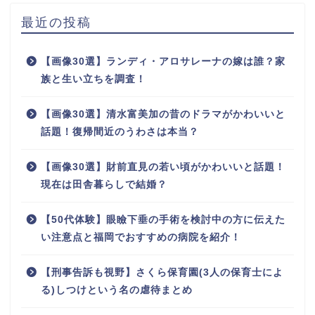
最近の投稿
【画像30選】ランディ・アロサレーナの嫁は誰？家
族と生い立ちを調査！
【画像30選】清水富美加の昔のドラマがかわいいと
話題！復帰間近のうわさは本当？
【画像30選】財前直見の若い頃がかわいいと話題！
現在は田舎暮らしで結婚？
【50代体験】眼瞼下垂の手術を検討中の方に伝えた
い注意点と福岡でおすすめの病院を紹介！
【刑事告訴も視野】さくら保育園(3人の保育士によ
る)しつけという名の虐待まとめ