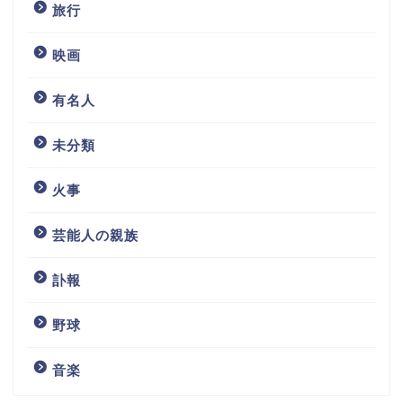
旅行
映画
有名人
未分類
火事
芸能人の親族
訃報
野球
音楽