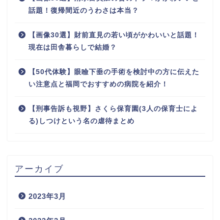
話題！復帰間近のうわさは本当？
【画像30選】財前直見の若い頃がかわいいと話題！
現在は田舎暮らしで結婚？
【50代体験】眼瞼下垂の手術を検討中の方に伝えた
い注意点と福岡でおすすめの病院を紹介！
【刑事告訴も視野】さくら保育園(3人の保育士によ
る)しつけという名の虐待まとめ
アーカイブ
2023年3月