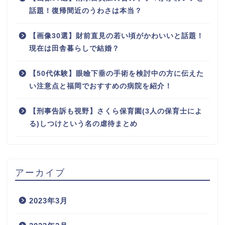
話題！復帰間近のうわさは本当？
【画像30選】財前直見の若い頃がかわいいと話題！
現在は田舎暮らしで結婚？
【50代体験】眼瞼下垂の手術を検討中の方に伝えた
い注意点と福岡でおすすめの病院を紹介！
【刑事告訴も視野】さくら保育園(3人の保育士によ
る)しつけという名の虐待まとめ
アーカイブ
2023年3月