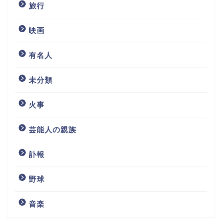
旅行
映画
有名人
未分類
火事
芸能人の親族
訃報
野球
音楽