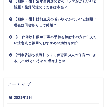
【画像30選】清水富美加の昔のドラマがかわいいと
話題！復帰間近のうわさは本当？
【画像30選】財前直見の若い頃がかわいいと話題！
現在は田舎暮らしで結婚？
【50代体験】眼瞼下垂の手術を検討中の方に伝えた
い注意点と福岡でおすすめの病院を紹介！
【刑事告訴も視野】さくら保育園(3人の保育士によ
る)しつけという名の虐待まとめ
アーカイブ
2023年3月