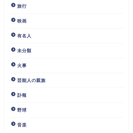
旅行
映画
有名人
未分類
火事
芸能人の親族
訃報
野球
音楽