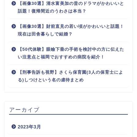
【画像30選】清水富美加の昔のドラマがかわいいと
話題！復帰間近のうわさは本当？
【画像30選】財前直見の若い頃がかわいいと話題！
現在は田舎暮らしで結婚？
【50代体験】眼瞼下垂の手術を検討中の方に伝えた
い注意点と福岡でおすすめの病院を紹介！
【刑事告訴も視野】さくら保育園(3人の保育士によ
る)しつけという名の虐待まとめ
アーカイブ
2023年3月