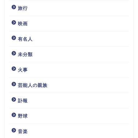
旅行
映画
有名人
未分類
火事
芸能人の親族
訃報
野球
音楽