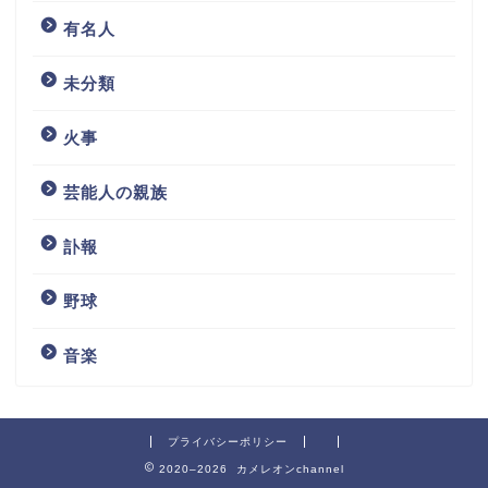
有名人
未分類
火事
芸能人の親族
訃報
野球
音楽
プライバシーポリシー
2020–2026 カメレオンchannel