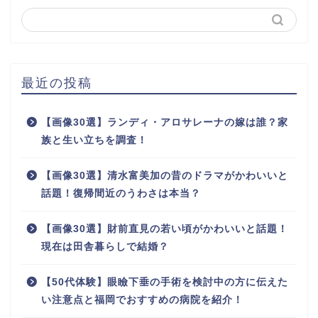
最近の投稿
【画像30選】ランディ・アロサレーナの嫁は誰？家
族と生い立ちを調査！
【画像30選】清水富美加の昔のドラマがかわいいと
話題！復帰間近のうわさは本当？
【画像30選】財前直見の若い頃がかわいいと話題！
現在は田舎暮らしで結婚？
【50代体験】眼瞼下垂の手術を検討中の方に伝えた
い注意点と福岡でおすすめの病院を紹介！