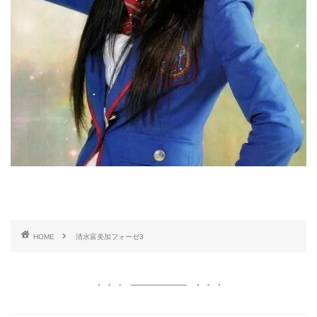
HOME
清水富美加フォーゼ3