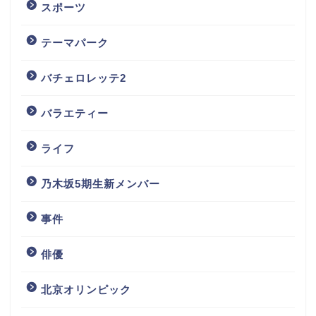
スポーツ
テーマパーク
バチェロレッテ2
バラエティー
ライフ
乃木坂5期生新メンバー
事件
俳優
北京オリンピック