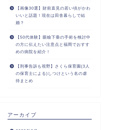
【画像30選】財前直見の若い頃がかわ
いいと話題！現在は田舎暮らしで結
婚？
【50代体験】眼瞼下垂の手術を検討中
の方に伝えたい注意点と福岡でおすす
めの病院を紹介！
【刑事告訴も視野】さくら保育園(3人
の保育士による)しつけという名の虐
待まとめ
アーカイブ