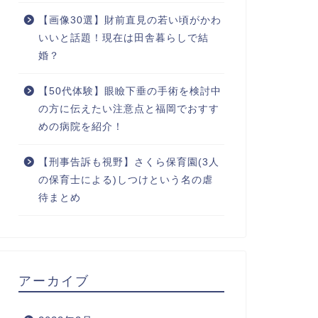
【画像30選】財前直見の若い頃がかわ
いいと話題！現在は田舎暮らしで結
婚？
【50代体験】眼瞼下垂の手術を検討中
の方に伝えたい注意点と福岡でおすす
めの病院を紹介！
【刑事告訴も視野】さくら保育園(3人
の保育士による)しつけという名の虐
待まとめ
アーカイブ