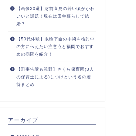
【画像30選】財前直見の若い頃がかわ
いいと話題！現在は田舎暮らしで結
婚？
【50代体験】眼瞼下垂の手術を検討中
の方に伝えたい注意点と福岡でおすす
めの病院を紹介！
【刑事告訴も視野】さくら保育園(3人
の保育士による)しつけという名の虐
待まとめ
アーカイブ