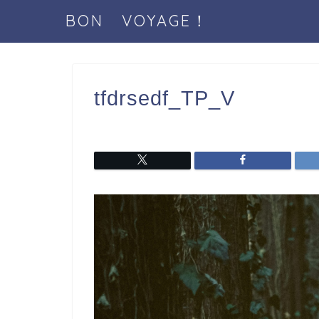
BON VOYAGE！
tfdrsedf_TP_V