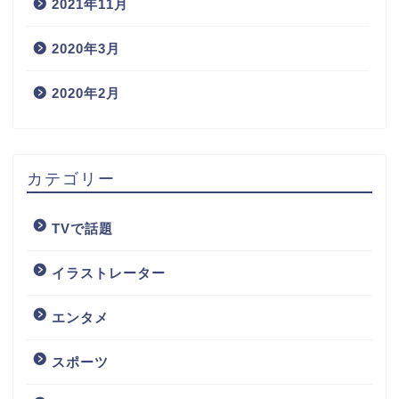
2021年11月
2020年3月
2020年2月
カテゴリー
TVで話題
イラストレーター
エンタメ
スポーツ