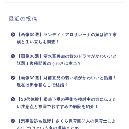
最近の投稿
【画像30選】ランディ・アロサレーナの嫁は誰？家
族と生い立ちを調査！
【画像30選】清水富美加の昔のドラマがかわいいと
話題！復帰間近のうわさは本当？
【画像30選】財前直見の若い頃がかわいいと話題！
現在は田舎暮らしで結婚？
【50代体験】眼瞼下垂の手術を検討中の方に伝えた
い注意点と福岡でおすすめの病院を紹介！
【刑事告訴も視野】さくら保育園(3人の保育士によ
る)しつけという名の虐待まとめ