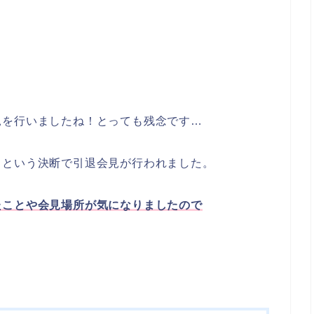
見を行いましたね！とっても残念です…
るという決断で引退会見が行われました。
たことや会見場所が気になりましたので