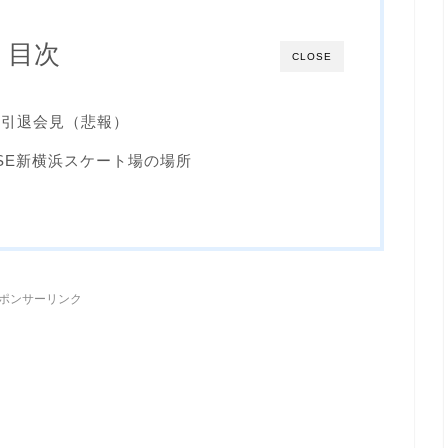
目次
CLOSE
日に引退会見（悲報）
SE新横浜スケート場の場所
ポンサーリンク