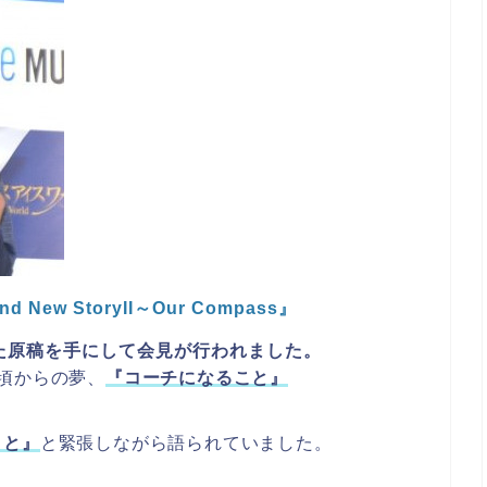
New StoryII～Our Compass』
た原稿を手にして会見が行われました。
頃からの夢、
『コーチになること』
こと』
と緊張しながら語られていました。