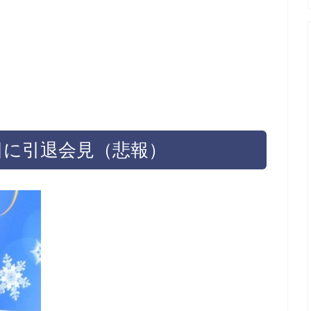
9日に引退会見（悲報）