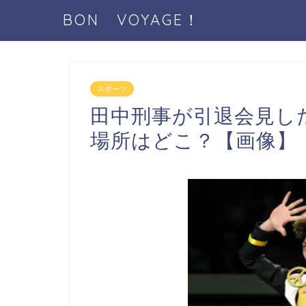
BON VOYAGE！
スポーツ
田中刑事が引退会見し
場所はどこ？【画像】