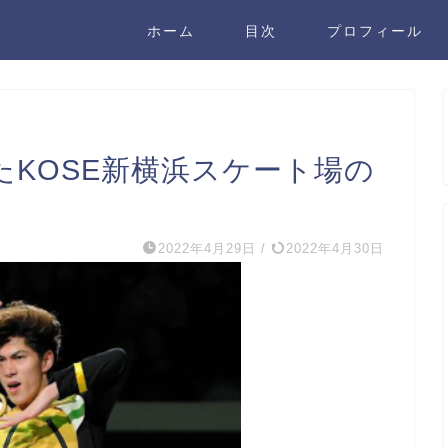
ホーム
目次
プロフィール
たKOSE新横浜スケート場の
2022年4月29日
/
2022年4月30日