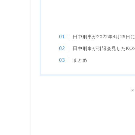
田中刑事が2022年4月29
田中刑事が引退会見したKO
まとめ
ス