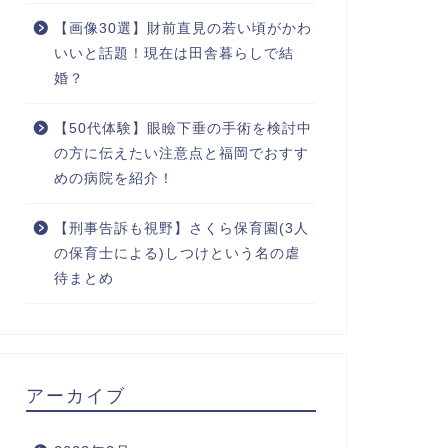
【画像30選】財前直見の若い頃がかわ
いいと話題！現在は田舎暮らしで結
婚？
【50代体験】眼瞼下垂の手術を検討中
の方に伝えたい注意点と福岡でおすす
めの病院を紹介！
【刑事告訴も視野】さくら保育園(3人
の保育士による)しつけという名の虐
待まとめ
アーカイブ