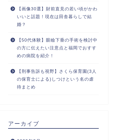
【画像30選】財前直見の若い頃がかわ
いいと話題！現在は田舎暮らしで結
婚？
【50代体験】眼瞼下垂の手術を検討中
の方に伝えたい注意点と福岡でおすす
めの病院を紹介！
【刑事告訴も視野】さくら保育園(3人
の保育士による)しつけという名の虐
待まとめ
アーカイブ