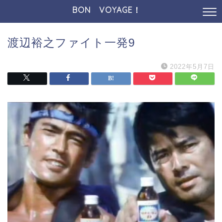
BON VOYAGE！
渡辺裕之ファイト一発9
2022年5月7日