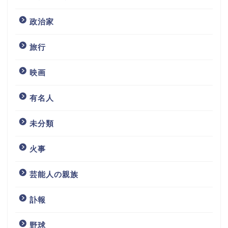
政治家
旅行
映画
有名人
未分類
火事
芸能人の親族
訃報
野球