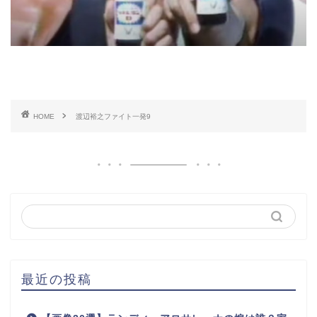
HOME
渡辺裕之ファイト一発9
最近の投稿