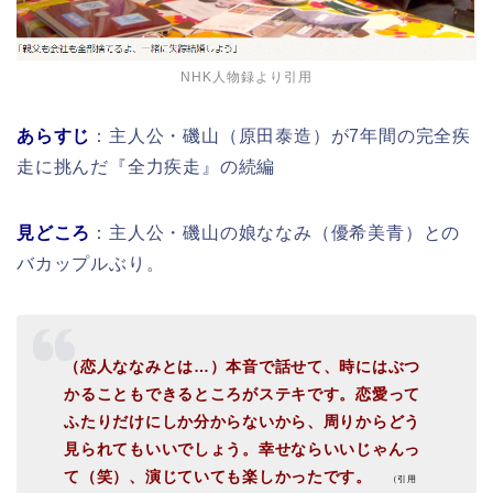
NHK人物録より引用
あらすじ
：主人公・磯山（原田泰造）が7年間の完全疾
走に挑んだ『全力疾走』の続編
見どころ
：主人公・磯山の娘ななみ（優希美青）との
バカップルぶり。
（恋人ななみとは…）本音で話せて、時にはぶつ
かることもできるところがステキです。恋愛って
ふたりだけにしか分からないから、周りからどう
見られてもいいでしょう。幸せならいいじゃんっ
て（笑）、演じていても楽しかったです。
（引用