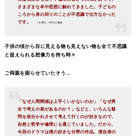
さまざまな本や思想に触れてきました。子どもの
ころから身の回りのことが不思議で仕方なかった
です。
（引用元：NHK人物録
子供の頃から目に見える物も見えない物も全て不思議
と捉えられる想像力を持ち時々
ご両親を困らせていたそう…
「なぜ人間関係は上手くいかないのか」「なぜ男
女で考えの差があるのか？」などと、いろんな疑
問を枝分かれさせて考えて行くのが好きなので、
自然と哲学や倫理にも通じていました。だから、
今回のドラマは僕の好きな分野の作品。僕自身の