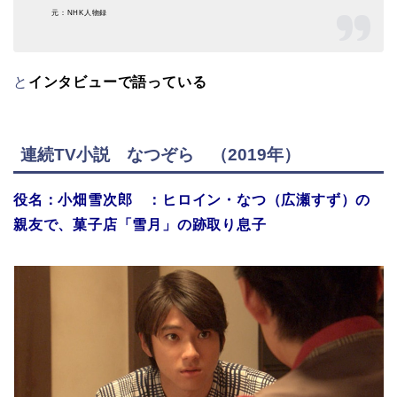
元：NHK人物録
と
インタビューで語っている
連続TV小説 なつぞら （2019年）
役名：小畑雪次郎 ：ヒロイン・なつ（広瀬すず）の
親友で、菓子店「雪月」の跡取り息子