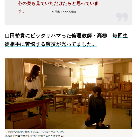
心の奥も見ていただけたらと思っていま
す。
（引用元：NHK人物録
山田裕貴にピッタリハマった倫理教師・高柳
毎回生
徒相手に苦悩する演技が光ってました。