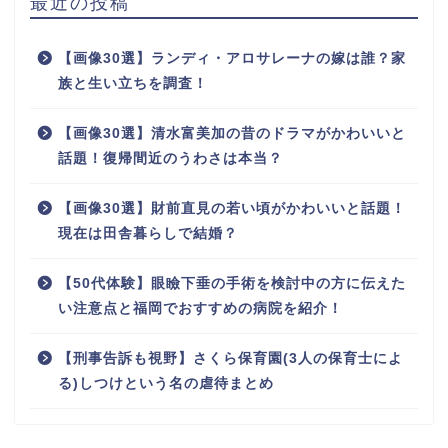
最近の投稿
【画像30選】ランディ・アロサレーナの嫁は誰？家
族と生い立ちを調査！
【画像30選】清水富美加の昔のドラマがかわいいと
話題！復帰間近のうわさは本当？
【画像30選】財前直見の若い頃がかわいいと話題！
現在は田舎暮らしで結婚？
【50代体験】眼瞼下垂の手術を検討中の方に伝えた
い注意点と福岡でおすすめの病院を紹介！
【刑事告訴も視野】さくら保育園(3人の保育士によ
る)しつけという名の虐待まとめ