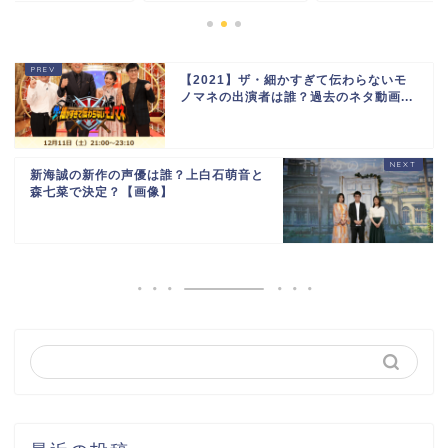
【2021】ザ・細かすぎて伝わらないモ
ノマネの出演者は誰？過去のネタ動画...
新海誠の新作の声優は誰？上白石萌音と
森七菜で決定？【画像】