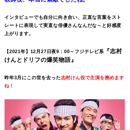
インタビューでも自分に向き合い、正直な言葉をスト
レートに表現して実直な俳優さんなんだな～と好感度
上がります。
『志村
【2021年】12月27日夜9：00～フジテレビ系
けんとドリフの爆笑物語』
昨年3月にこの世を去った
志村けん役で主演を務めます
ね！