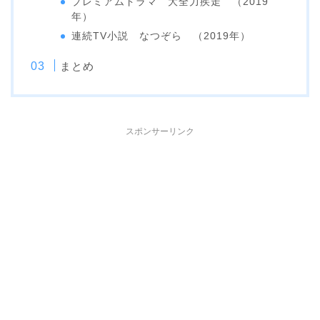
プレミアムドラマ 大全力疾走 （2019
年）
連続TV小説 なつぞら （2019年）
まとめ
スポンサーリンク