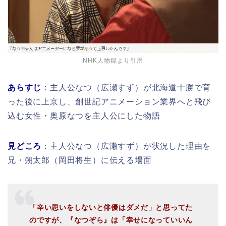
NHK人物録より引用
あらすじ
：主人公なつ（広瀬すず）が北海道十勝で育
った後に上京し、創世記アニメーション業界へと飛び
込む女性・奥原なつを主人公にした物語
見どころ
：主人公なつ（広瀬すず）が状況した理由を
兄・朔太郎（岡田将生）に伝える場面
「辛い思いをしないと俳優はダメだ」と思ってた
のですが、『なつぞら』は「幸せになっていいん