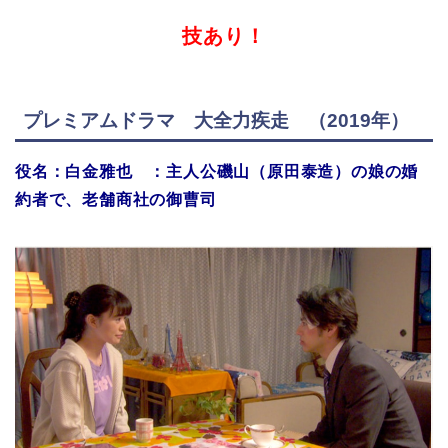
技あり！
プレミアムドラマ 大全力疾走 （2019年）
役名：白金雅也 ：主人公磯山（原田泰造）の娘の婚
約者で、老舗商社の御曹司