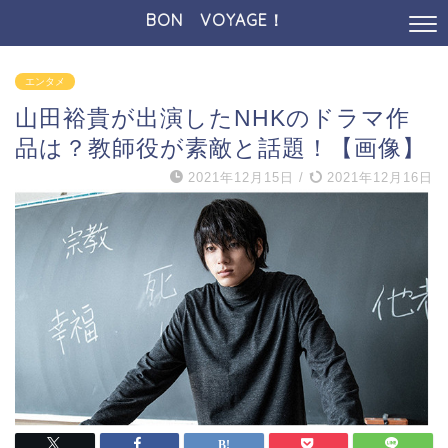
BON VOYAGE！
エンタメ
山田裕貴が出演したNHKのドラマ作
品は？教師役が素敵と話題！【画像】
2021年12月15日
/
2021年12月16日