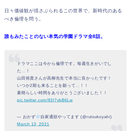
日々価値観が揺さぶられるこの世界で、新時代のある
べき倫理を問う。
誰もみたことのない本気の学園ドラマ全8話。
ドラマここは今から倫理です。毎週生きがいでし
た…！
山田裕貴さんが高柳先生で本当に良かったです！
いつか2期も来ることを願って…！！
素晴らしい時間をありがとうございました！！
pic.twitter.com/83I7vbB6Lw
— おかず
自家通頒やってます (@rutsukoyahi)
March 13, 2021