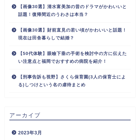
【画像30選】清水富美加の昔のドラマがかわいいと
話題！復帰間近のうわさは本当？
【画像30選】財前直見の若い頃がかわいいと話題！
現在は田舎暮らしで結婚？
【50代体験】眼瞼下垂の手術を検討中の方に伝えた
い注意点と福岡でおすすめの病院を紹介！
【刑事告訴も視野】さくら保育園(3人の保育士によ
る)しつけという名の虐待まとめ
アーカイブ
2023年3月