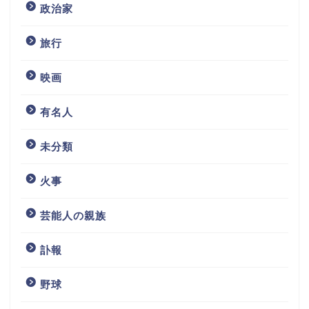
政治家
旅行
映画
有名人
未分類
火事
芸能人の親族
訃報
野球