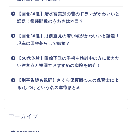
【画像30選】清水富美加の昔のドラマがかわいいと
話題！復帰間近のうわさは本当？
【画像30選】財前直見の若い頃がかわいいと話題！
現在は田舎暮らしで結婚？
【50代体験】眼瞼下垂の手術を検討中の方に伝えた
い注意点と福岡でおすすめの病院を紹介！
【刑事告訴も視野】さくら保育園(3人の保育士によ
る)しつけという名の虐待まとめ
アーカイブ