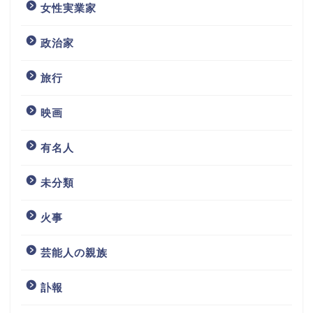
女性実業家
政治家
旅行
映画
有名人
未分類
火事
芸能人の親族
訃報