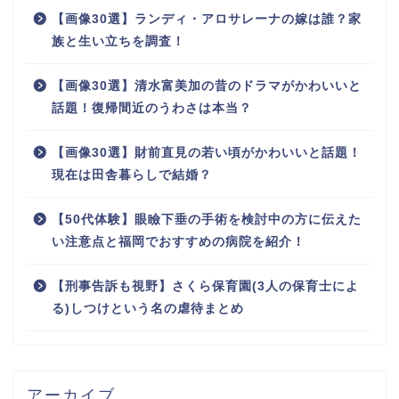
【画像30選】ランディ・アロサレーナの嫁は誰？家
族と生い立ちを調査！
【画像30選】清水富美加の昔のドラマがかわいいと
話題！復帰間近のうわさは本当？
【画像30選】財前直見の若い頃がかわいいと話題！
現在は田舎暮らしで結婚？
【50代体験】眼瞼下垂の手術を検討中の方に伝えた
い注意点と福岡でおすすめの病院を紹介！
【刑事告訴も視野】さくら保育園(3人の保育士によ
る)しつけという名の虐待まとめ
アーカイブ