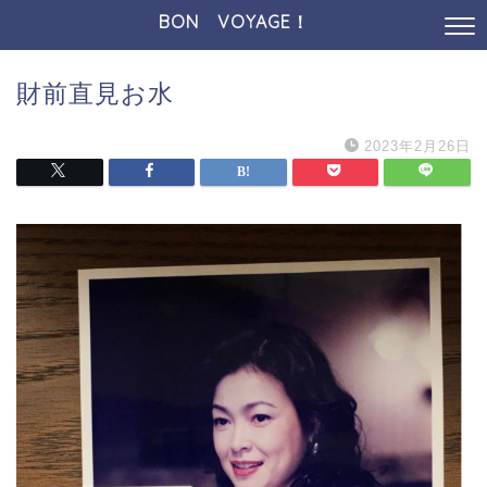
BON VOYAGE！
財前直見お水
2023年2月26日