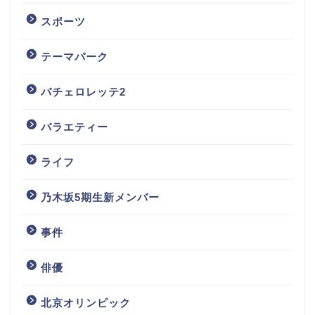
スポーツ
テーマパーク
バチェロレッテ2
バラエティー
ライフ
乃木坂5期生新メンバー
事件
俳優
北京オリンピック