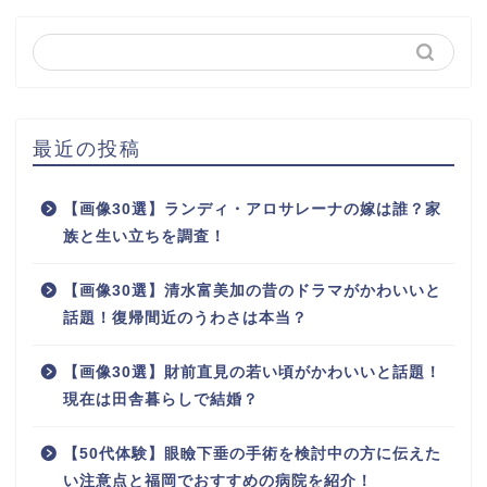
最近の投稿
【画像30選】ランディ・アロサレーナの嫁は誰？家
族と生い立ちを調査！
【画像30選】清水富美加の昔のドラマがかわいいと
話題！復帰間近のうわさは本当？
【画像30選】財前直見の若い頃がかわいいと話題！
現在は田舎暮らしで結婚？
【50代体験】眼瞼下垂の手術を検討中の方に伝えた
い注意点と福岡でおすすめの病院を紹介！