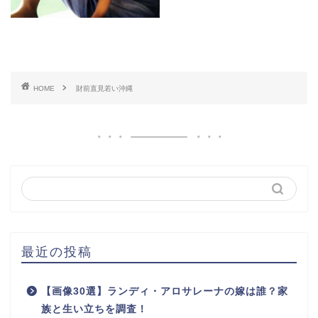
HOME
財前直見若い沖縄
最近の投稿
【画像30選】ランディ・アロサレーナの嫁は誰？家
族と生い立ちを調査！