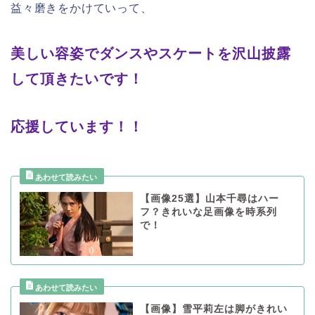
益々磨きをかけていって、
美しい容姿でダンスやスケートを沢山披露
して頂きたいです！
応援しています！！
【画像25選】山本千尋はハー
フ？きれいな足画像を時系列
で！
【画像】雪平莉左は脚がきれい