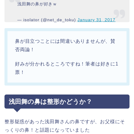
浅田舞の鼻が好きｗ
— isolator (@net_de_toku)
January 31, 2017
鼻が目立つことには間違いありませんが、賛
否両論！
好みが分かれるところですね！筆者は好きに1
票！
浅田舞の鼻は整形かどうか？
整形疑惑があった浅田舞さんの鼻ですが、お父様にそ
っくりの鼻！と話題になっていました