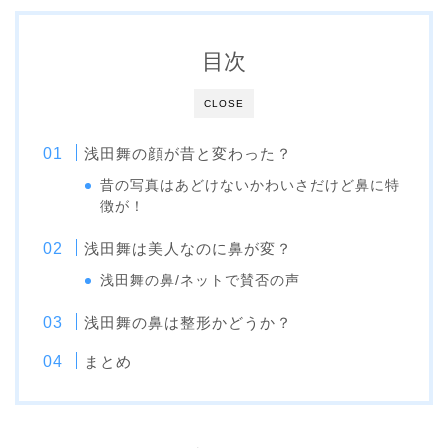
目次
CLOSE
浅田舞の顔が昔と変わった？
昔の写真はあどけないかわいさだけど鼻に特
徴が！
浅田舞は美人なのに鼻が変？
浅田舞の鼻/ネットで賛否の声
浅田舞の鼻は整形かどうか？
まとめ