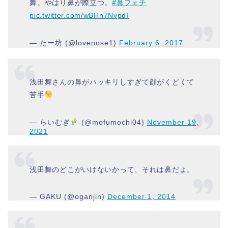
舞。やはり鼻が際立つ。
#鼻フェチ
pic.twitter.com/wBHn7NvpdI
— たー坊 (@lovenose1)
February 6, 2017
浅田舞さんの鼻がハッキリしすぎて顔がくどくて
苦手
— らいむぎ
(@mofumochi04)
November 19,
2021
浅田舞のどこがいけないかって、それは鼻だよ。
— GAKU (@oganjin)
December 1, 2014