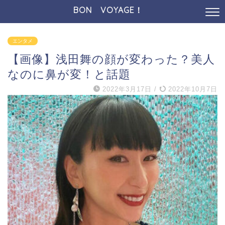
BON VOYAGE！
エンタメ
【画像】浅田舞の顔が変わった？美人
なのに鼻が変！と話題
2022年3月17日
/
2022年10月7日