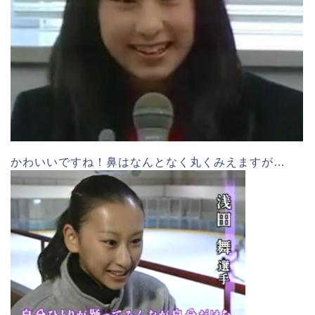
かわいいですね！鼻はなんとなく丸くみえますが…