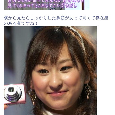
横から見たらしっかりした鼻筋があって高くて存在感
のある鼻ですね！