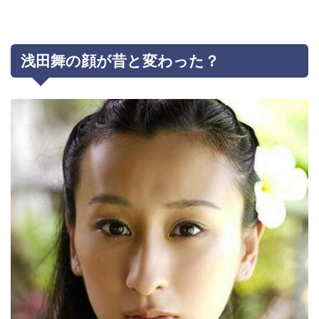
浅田舞の顔が昔と変わった？