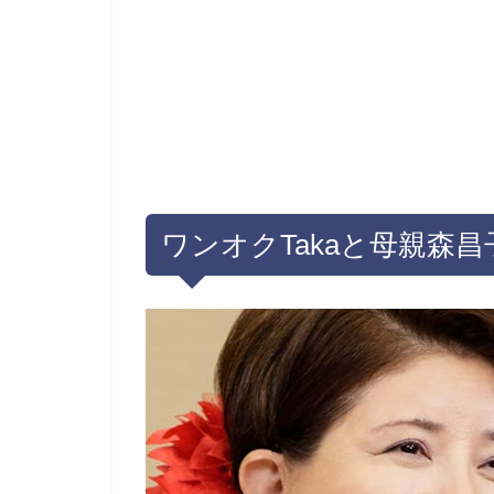
ワンオクTakaと母親森