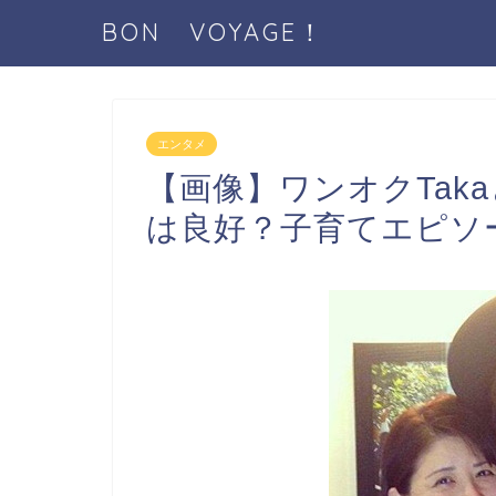
BON VOYAGE！
エンタメ
【画像】ワンオクTak
は良好？子育てエピソ