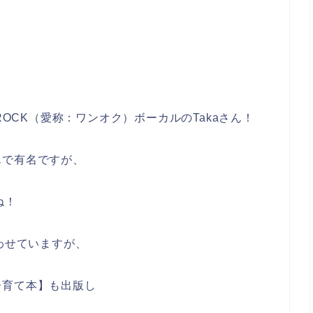
ROCK（愛称：ワンオク）ボーカルのTakaさん！
んで有名ですが、
ね！
わせていますが、
子育て本】も出版し