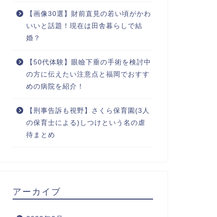
【画像30選】財前直見の若い頃がかわ
いいと話題！現在は田舎暮らしで結
婚？
【50代体験】眼瞼下垂の手術を検討中
の方に伝えたい注意点と福岡でおすす
めの病院を紹介！
【刑事告訴も視野】さくら保育園(3人
の保育士による)しつけという名の虐
待まとめ
アーカイブ