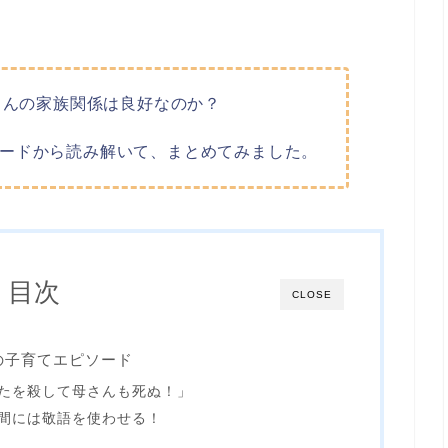
さんの家族関係は良好なのか？
ードから読み解いて、まとめてみました。
目次
CLOSE
子の子育てエピソード
たを殺して母さんも死ぬ！」
間には敬語を使わせる！