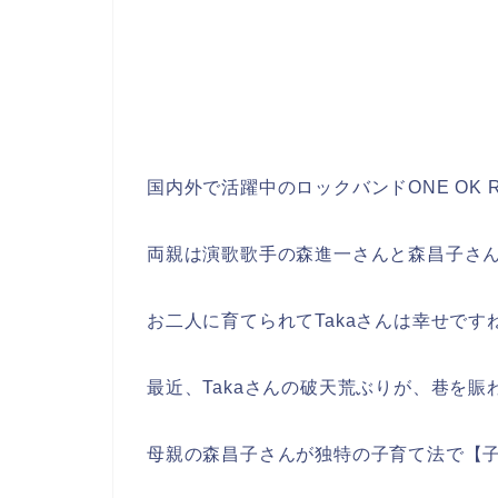
国内外で活躍中のロックバンドONE OK 
両親は演歌歌手の森進一さんと森昌子さ
お二人に育てられてTakaさんは幸せです
最近、Takaさんの破天荒ぶりが、巷を賑
母親の森昌子さんが独特の子育て法で【