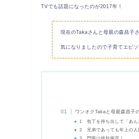
TVでも話題になったのが2017年！
現在のTakaさんと母親の森昌子
気になりましたので子育てエピソ
ワンオクTakaと母親森昌
1 包丁を持ち出して「あん
2 兄弟であっても年上の人
3 門限は絶対厳守！