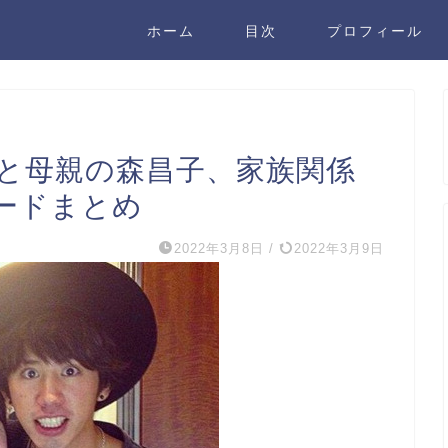
ホーム
目次
プロフィール
aと母親の森昌子、家族関係
ードまとめ
2022年3月8日
/
2022年3月9日